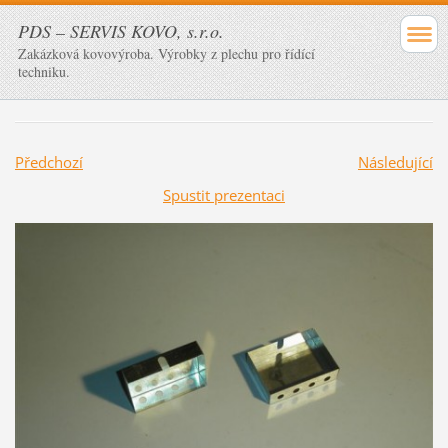
PDS – SERVIS KOVO, s.r.o.
Zakázková kovovýroba. Výrobky z plechu pro řídící
techniku.
Předchozí
Následující
Spustit prezentaci