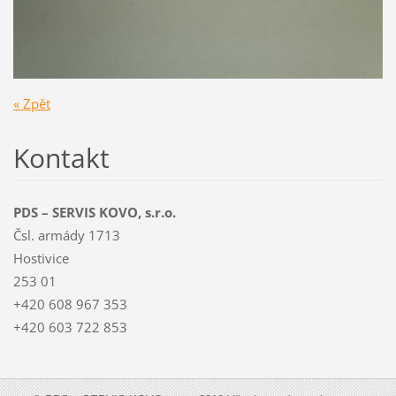
« Zpět
Kontakt
PDS – SERVIS KOVO, s.r.o.
Čsl. armády 1713
Hostivice
253 01
+420 608 967 353
+420 603 722 853